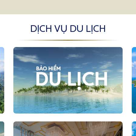
DỊCH VỤ DU LỊCH