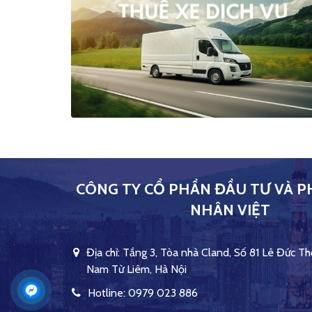
CÔNG TY CỔ PHẦN ĐẦU TƯ VÀ P
NHÂN VIỆT
Địa chỉ: Tầng 3, Tòa nhà Cland, Số 81 Lê Đức Th
Nam Từ Liêm, Hà Nội
Hotline: 0979 023 886